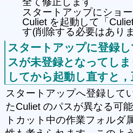
全て修正します
スタートアップにショー
Culiet を起動して「C
す(削除する必要はあり
スタートアップに登録し
スが未登録となってしまう。
してから起動し直すと，
スタートアップへ登録している 
たCuliet のパスが異な
トカット中の作業フォルダ