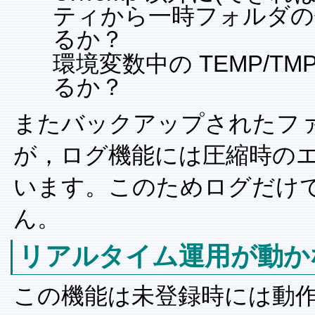
ティから一時フォルダの
るか？
環境変数中の TEMP/T
るか？
またバックアップされたフ
が，ログ機能には圧縮時の
います。このためログだけ
ん。
リアルタイム運用が動か
この機能は未登録時には動