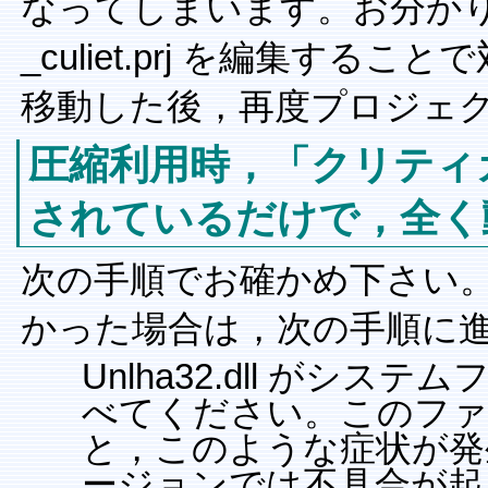
なってしまいます。お分か
_culiet.prj を編集す
移動した後，再度プロジェ
圧縮利用時，「クリティ
されているだけで，全く
次の手順でお確かめ下さい
かった場合は，次の手順に
Unlha32.dll が
べてください。このファ
と，このような症状が発
ージョンでは不具合が起