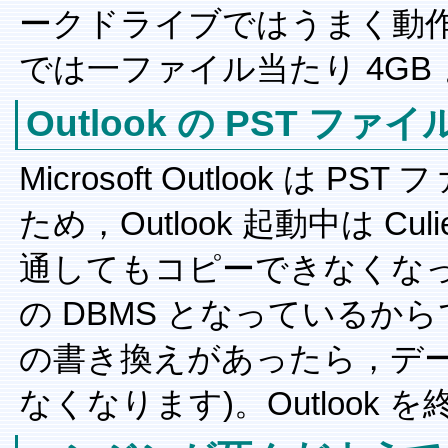
ークドライブではうまく動作し
では一ファイル当たり 4GB
Outlook の PST 
Microsoft Outlook 
ため，Outlook 起動中は C
通してもコピーできなくなってい
の DBMS となっているか
の書き換えがあったら，デ
なくなります)。Outlook