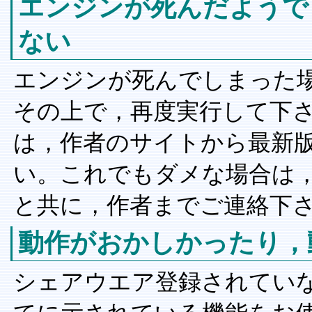
エンジンが死んだようで
ない
エンジンが死んでしまった
その上で，再度実行して下
は，作者のサイトから最新
い。これでもダメな場合は
と共に，作者までご連絡下
動作がおかしかったり，
シェアウエア登録されてい