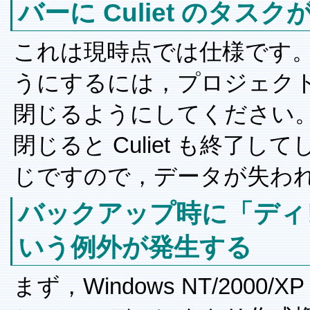
バーに Culiet のタス
これは現時点では仕様です
うにするには，プロジェク
閉じるようにしてください
閉じると Culiet も終了
じですので，データが失わ
バックアップ時に「ディ
いう例外が発生する
まず，Windows NT/20