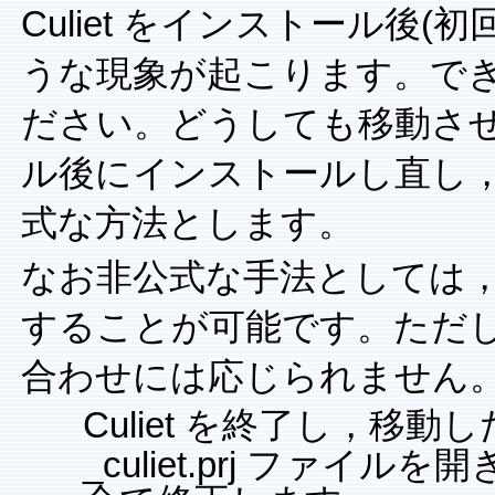
Culiet をインストール後
うな現象が起こります。で
ださい。どうしても移動さ
ル後にインストールし直し
式な方法とします。
なお非公式な手法としては
することが可能です。ただ
合わせには応じられません
Culiet を終了し，移
_culiet.prj ファ