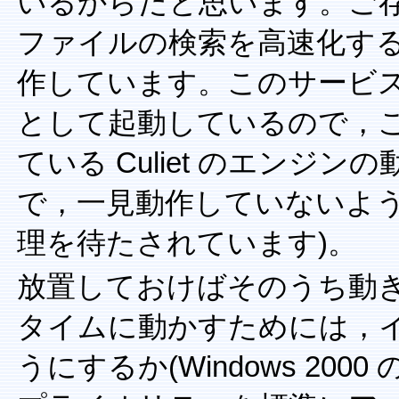
いるからだと思います。ご存じの
ファイルの検索を高速化す
作しています。このサービ
として起動しているので，
ている Culiet のエン
で，一見動作していないよう
理を待たされています)。
放置しておけばそのうち動
タイムに動かすためには，
うにするか(Windows 2000