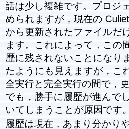
話は少し複雑です。プロジ
められますが，現在の Culi
から更新されたファイルだ
ます。これによって，この
歴に残されないことになり
たようにも見えますが，こ
全実行と完全実行の間で，
でも，勝手に履歴が進んで
いてしまうことが原因です
履歴は現在，あまり分かり