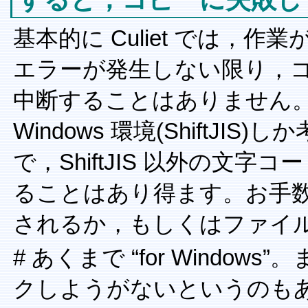
基本的に Culiet では，
エラーが発生しない限り，
中断することはありません
Windows 環境(ShiftJ
で，ShiftJIS 以外の文
ることはあり得ます。お手
されるか，もしくはファイ
# あくまで “for Window
クしようがないというのも