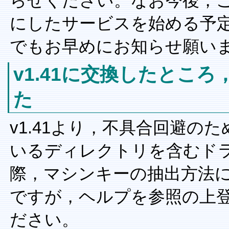
らせください。なお今後，
にしたサービスを始める予
でもお早めにお知らせ願い
v1.41に交換したとこ
た
v1.41より，不具合回避のため
いるディレクトリを含むド
際，マシンキーの抽出方法
ですが，ヘルプを参照の上
ださい。