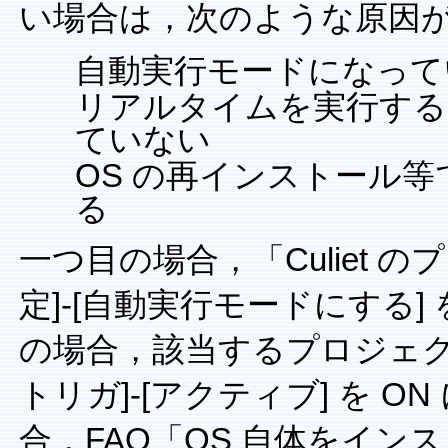
い場合は，次のような原因
自動実行モードになって
リアルタイムを実行す
ていない
OS の再インストール
る
一つ目の場合，「Culiet の
定]-[自動実行モードにする] 
の場合，該当するプロジェクト
トリガ]-[アクティブ] を O
合，FAQ「OS 自体をイ